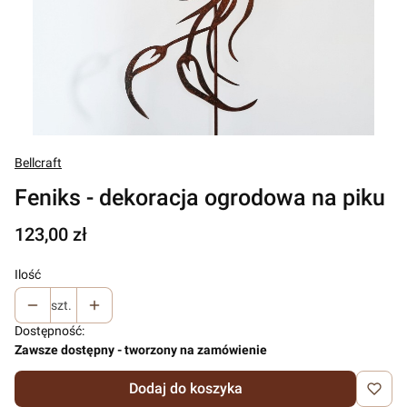
Bellcraft
Feniks - dekoracja ogrodowa na piku
Cena
123,00 zł
Ilość
szt.
Dostępność:
Zawsze dostępny - tworzony na zamówienie
Dodaj do koszyka