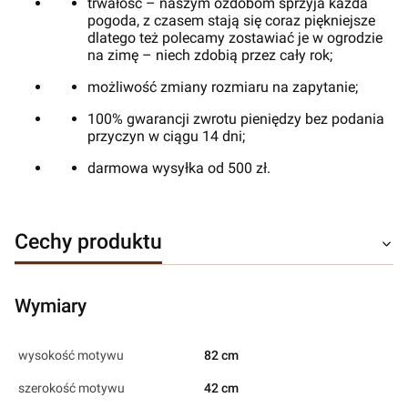
trwałość – naszym ozdobom sprzyja każda
pogoda, z czasem stają się coraz piękniejsze
dlatego też polecamy zostawiać je w ogrodzie
na zimę – niech zdobią przez cały rok;
możliwość zmiany rozmiaru na zapytanie;
100% gwarancji zwrotu pieniędzy bez podania
przyczyn w ciągu 14 dni;
darmowa wysyłka od 500 zł.
Cechy produktu
Wymiary
wysokość motywu
82 cm
szerokość motywu
42 cm