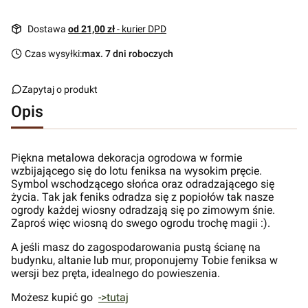
Dostawa
od 21,00 zł
- kurier DPD
Czas wysyłki:
max. 7 dni roboczych
Zapytaj o produkt
Opis
Piękna metalowa dekoracja ogrodowa w formie
wzbijającego się do lotu feniksa na wysokim pręcie.
Symbol wschodzącego słońca oraz odradzającego się
życia. Tak jak feniks odradza się z popiołów tak nasze
ogrody każdej wiosny odradzają się po zimowym śnie.
Zaproś więc wiosną do swego ogrodu trochę magii :).
A jeśli masz do zagospodarowania pustą ścianę na
budynku, altanie lub mur, proponujemy Tobie feniksa w
wersji bez pręta, idealnego do powieszenia.
Możesz kupić go
->tutaj