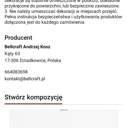
dekoracje są stabilnie umieszczone w podłożu, dokładnie
przykręcone do powierzchni, lub bezpiecznie zawieszone.
3. Nie należy umieszczać dekoracji w miejscach przejść.
Pełna instrukcja bezpieczeństwa i użytkowania produktów
dołączona jest do każdego zamówienia.
Producent
Bellcraft Andrzej Kosz
Kąty 63
17-306 Dziadkowice, Polska
664083698
kontakt@bellcraft.pl
Stwórz kompozycję