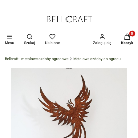
Produkt
Otwórz wyszukiwarkę
Menu
Szukaj
Ulubione
Zaloguj się
Koszyk
Bellcraft - metalowe ozdoby ogrodowe
Metalowe ozdoby do ogrodu