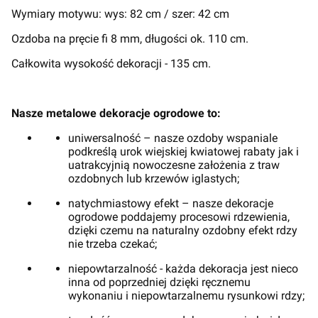
Wymiary motywu: wys: 82 cm / szer: 42 cm
Ozdoba na pręcie fi 8 mm, długości ok. 110 cm.
Całkowita wysokość dekoracji - 135 cm.
Nasze metalowe dekoracje ogrodowe to:
uniwersalność – nasze ozdoby wspaniale
podkreślą urok wiejskiej kwiatowej rabaty jak i
uatrakcyjnią nowoczesne założenia z traw
ozdobnych lub krzewów iglastych;
natychmiastowy efekt – nasze dekoracje
ogrodowe poddajemy procesowi rdzewienia,
dzięki czemu na naturalny ozdobny efekt rdzy
nie trzeba czekać;
niepowtarzalność - każda dekoracja jest nieco
inna od poprzedniej dzięki ręcznemu
wykonaniu i niepowtarzalnemu rysunkowi rdzy;