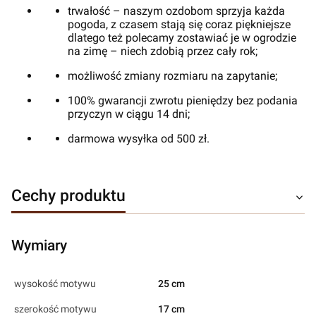
trwałość – naszym ozdobom sprzyja każda
pogoda, z czasem stają się coraz piękniejsze
dlatego też polecamy zostawiać je w ogrodzie
na zimę – niech zdobią przez cały rok;
możliwość zmiany rozmiaru na zapytanie;
100% gwarancji zwrotu pieniędzy bez podania
przyczyn w ciągu 14 dni;
darmowa wysyłka od 500 zł.
Cechy produktu
Wymiary
wysokość motywu
25 cm
szerokość motywu
17 cm