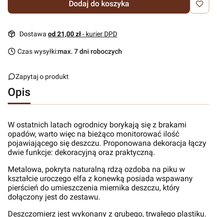
Dodaj do koszyka
Dostawa
od 21,00 zł
- kurier DPD
Czas wysyłki:
max. 7 dni roboczych
Zapytaj o produkt
Opis
W ostatnich latach ogrodnicy borykają się z brakami
opadów, warto więc na bieżąco monitorować ilość
pojawiającego się deszczu. Proponowana dekoracja łączy
dwie funkcje: dekoracyjną oraz praktyczną.
Metalowa, pokryta naturalną rdzą ozdoba na piku w
kształcie uroczego elfa z konewką posiada wspawany
pierścień do umieszczenia miernika deszczu, który
dołączony jest do zestawu.
Deszczomierz jest wykonany z grubego, trwałego plastiku.