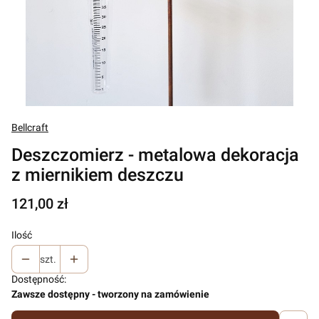
Bellcraft
Deszczomierz - metalowa dekoracja
z miernikiem deszczu
Cena
121,00 zł
Ilość
szt.
Dostępność:
Zawsze dostępny - tworzony na zamówienie