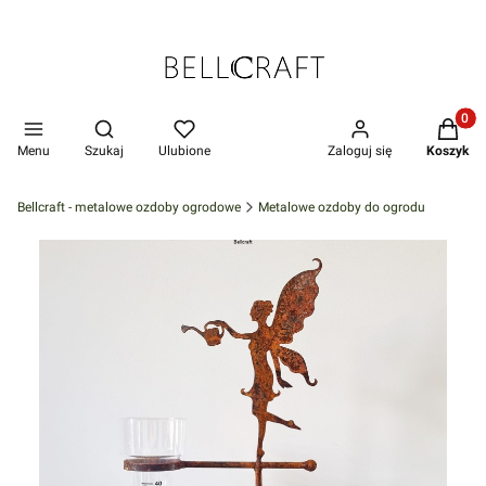
Produkt
Otwórz wyszukiwarkę
Menu
Szukaj
Ulubione
Zaloguj się
Koszyk
Bellcraft - metalowe ozdoby ogrodowe
Metalowe ozdoby do ogrodu