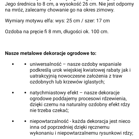
Jego średnica to 8 cm, a wysokość 26 cm. Nie jest odporny
na mróz, zalecamy chowanie go na okres zimowy.
Wymiary motywu elfa: wys: 25 cm / szer: 17 cm
Ozdoba na pręcie fi 8 mm, długości ok. 100 cm.
Nasze metalowe dekoracje ogrodowe to:
uniwersalność – nasze ozdoby wspaniale
podkreślą urok wiejskiej kwiatowej rabaty jak i
uatrakcyjnią nowoczesne założenia z traw
ozdobnych lub krzewów iglastych;
natychmiastowy efekt – nasze dekoracje
ogrodowe poddajemy procesowi rdzewienia,
dzięki czemu na naturalny ozdobny efekt rdzy
nie trzeba czekać;
niepowtarzalność - każda dekoracja jest nieco
inna od poprzedniej dzięki ręcznemu
wykonaniu i niepowtarzalnemu rysunkowi rdzy;