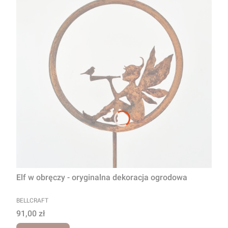
Elf w obręczy - oryginalna dekoracja ogrodowa
PRODUCENT
BELLCRAFT
Cena
91,00 zł