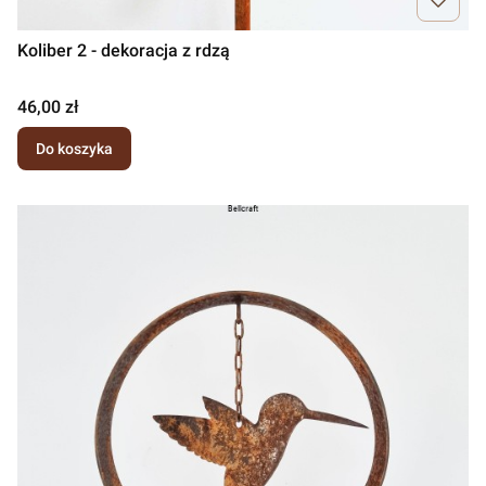
Koliber 2 - dekoracja z rdzą
Cena
46,00 zł
Do koszyka