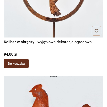
Koliber w obręczy - wyjątkowa dekoracja ogrodowa
Cena
94,00 zł
Do koszyka