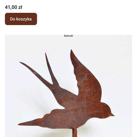
Cena
41,00 zł
Do koszyka