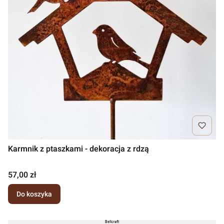
Karmnik z ptaszkami - dekoracja z rdzą
Cena
57,00 zł
Do koszyka