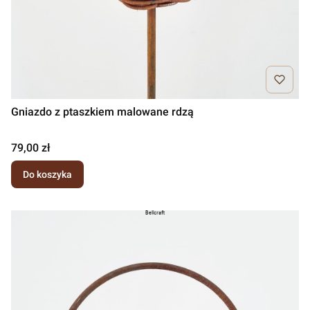
Gniazdo z ptaszkiem malowane rdzą
Cena
79,00 zł
Do koszyka