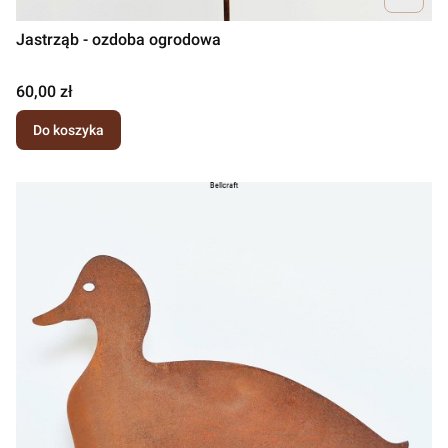
Jastrząb - ozdoba ogrodowa
Cena
60,00 zł
Do koszyka