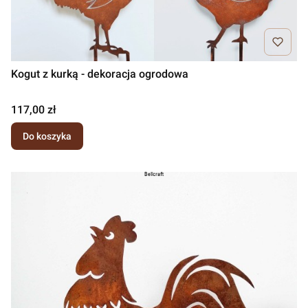
Kogut z kurką - dekoracja ogrodowa
Cena
117,00 zł
Do koszyka