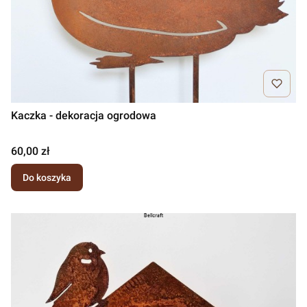
Kaczka - dekoracja ogrodowa
Cena
60,00 zł
Do koszyka