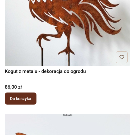
Kogut z metalu - dekoracja do ogrodu
Cena
86,00 zł
Do koszyka