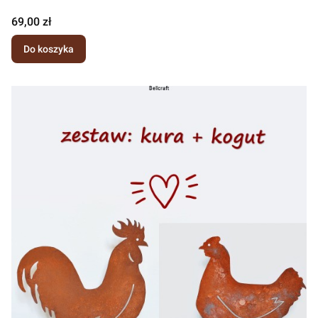
Cena
69,00 zł
Do koszyka