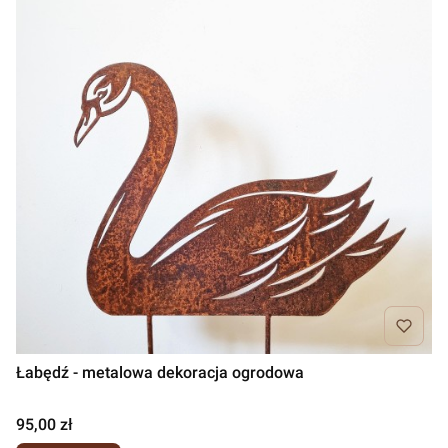
Łabędź - metalowa dekoracja ogrodowa
Cena
95,00 zł