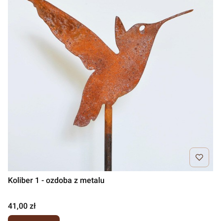
Koliber 1 - ozdoba z metalu
Cena
41,00 zł