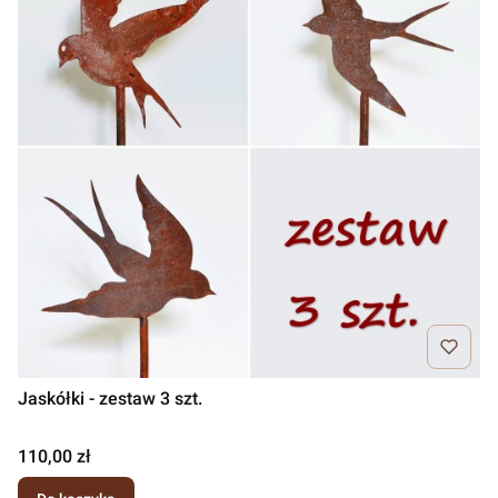
Jaskółki - zestaw 3 szt.
Cena
110,00 zł