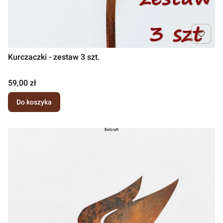
Kurczaczki - zestaw 3 szt.
Cena
59,00 zł
Do koszyka