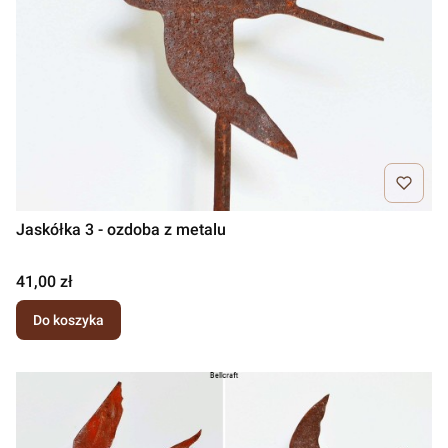
Jaskółka 3 - ozdoba z metalu
Cena
41,00 zł
Do koszyka