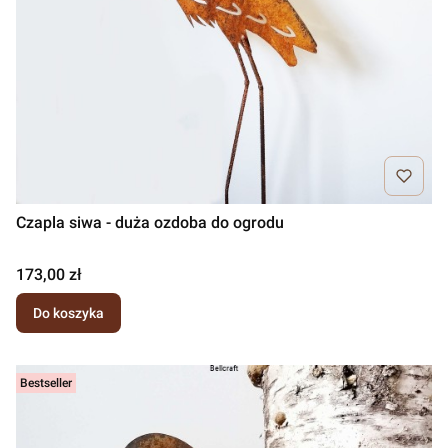
Czapla siwa - duża ozdoba do ogrodu
Cena
173,00 zł
Do koszyka
Bestseller