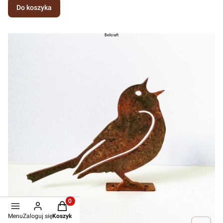
Do koszyka
Produkty w koszyku: 0. Zobacz szczegóły
Menu
Zaloguj się
Koszyk