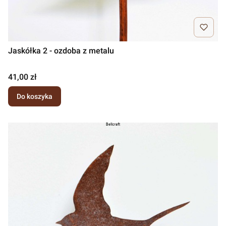
Jaskółka 2 - ozdoba z metalu
Cena
41,00 zł
Do koszyka