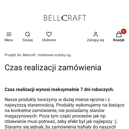
Produkt
Otwórz wyszukiwarkę
Menu
Szukaj
Ulubione
Zaloguj się
Koszyk
Przejdź do:
Bellcraft - metalowe ozdoby ogrodowe
Czas realizacji zamówienia
Czas realizacji wynosi maksymalnie 7 dni roboczych.
Nasze produkty tworzymy w dużej mierze ręcznie i z
najwyższą starannością. Produkty wykonujemy na bieżąco
na konkretne zamówienie, nie posiadamy stanów
magazynowych. Poza tym część procesów jak np.
rdzewienie musi potrwać, żeby efekt był jak najlepszy :).
Staramy się jednak, by zamówienia trafiały do naszych