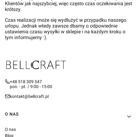
Klientów jak najszybciej, więc często czas oczekiwania jest
krótszy.
Czas realizacji może się wydłużyć w przypadku naszego
urlopu. Jednak wtedy zawsze dbamy o odpowiednie
ustawienia czasu wysyłki w sklepie i na każdym kroku o
tym informujemy :).
+48 518 309 547
pon. - pt. / 9:00 - 15:00
kontakt@bellcraft.pl
Linki w stopce
O NAS
O nas
Blog