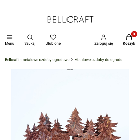
Produkt
Otwórz wyszukiwarkę
Menu
Szukaj
Ulubione
Zaloguj się
Koszyk
Bellcraft - metalowe ozdoby ogrodowe
Metalowe ozdoby do ogrodu