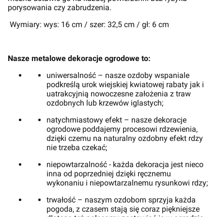
porysowania czy zabrudzenia.
Wymiary: wys: 16 cm / szer: 32,5 cm / gł: 6 cm
Nasze metalowe dekoracje ogrodowe to:
uniwersalność – nasze ozdoby wspaniale
podkreślą urok wiejskiej kwiatowej rabaty jak i
uatrakcyjnią nowoczesne założenia z traw
ozdobnych lub krzewów iglastych;
natychmiastowy efekt – nasze dekoracje
ogrodowe poddajemy procesowi rdzewienia,
dzięki czemu na naturalny ozdobny efekt rdzy
nie trzeba czekać;
niepowtarzalność - każda dekoracja jest nieco
inna od poprzedniej dzięki ręcznemu
wykonaniu i niepowtarzalnemu rysunkowi rdzy;
trwałość – naszym ozdobom sprzyja każda
pogoda, z czasem stają się coraz piękniejsze