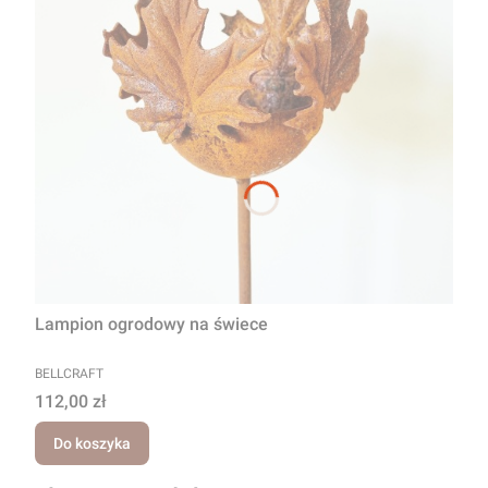
Lampion ogrodowy na świece
PRODUCENT
BELLCRAFT
Cena
112,00 zł
Do koszyka