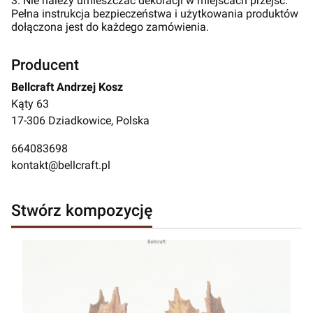
3. Nie należy umieszczać dekoracji w miejscach przejść.
Pełna instrukcja bezpieczeństwa i użytkowania produktów
dołączona jest do każdego zamówienia.
Producent
Bellcraft Andrzej Kosz
Kąty 63
17-306 Dziadkowice, Polska
664083698
kontakt@bellcraft.pl
Stwórz kompozycję