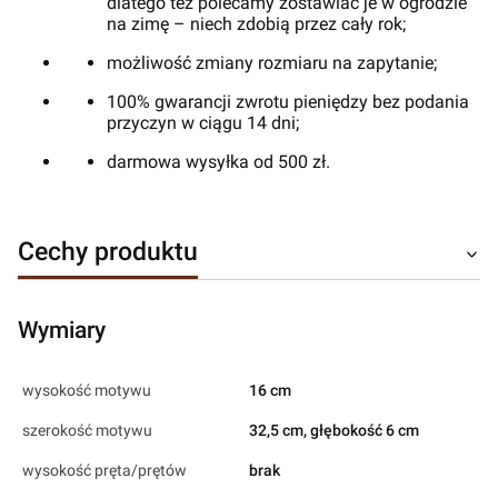
dlatego też polecamy zostawiać je w ogrodzie
na zimę – niech zdobią przez cały rok;
możliwość zmiany rozmiaru na zapytanie;
100% gwarancji zwrotu pieniędzy bez podania
przyczyn w ciągu 14 dni;
darmowa wysyłka od 500 zł.
Cechy produktu
Wymiary
wysokość motywu
16 cm
szerokość motywu
32,5 cm, głębokość 6 cm
wysokość pręta/prętów
brak