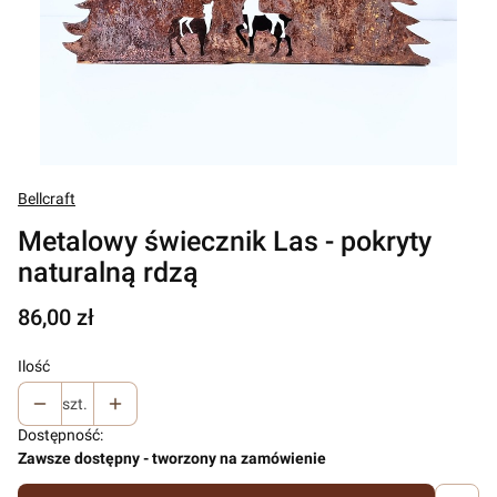
Bellcraft
Metalowy świecznik Las - pokryty
naturalną rdzą
Cena
86,00 zł
Ilość
szt.
Dostępność:
Zawsze dostępny - tworzony na zamówienie