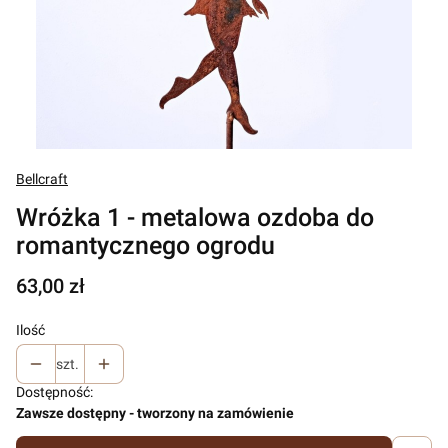
Bellcraft
Wróżka 1 - metalowa ozdoba do
romantycznego ogrodu
Cena
63,00 zł
Ilość
szt.
Dostępność:
Zawsze dostępny - tworzony na zamówienie