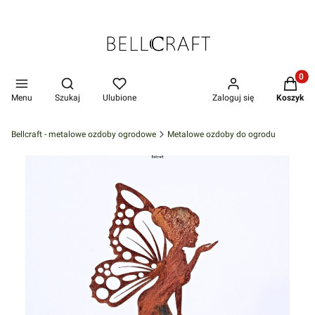
Produkt
Otwórz wyszukiwarkę
Menu
Szukaj
Ulubione
Zaloguj się
Koszyk
Bellcraft - metalowe ozdoby ogrodowe
Metalowe ozdoby do ogrodu