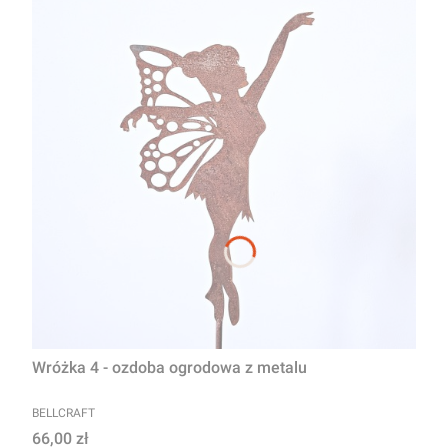
Wróżka 4 - ozdoba ogrodowa z metalu
PRODUCENT
BELLCRAFT
Cena
66,00 zł