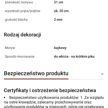
szerokość motywu
21 cm
wysokość pręta/prętów
ok. 20 cm.
grubość blachy
2 mm
Rodzaj dekoracji
Motyw
bajkowy
Sposób mocowania
do wbicia - na krótkim piku
Bezpieczeństwo produktu
Certyfikaty i ostrzeżenie bezpieczeństwa
Bezpieczeństwo użytkowania produktów: 1. Ze względu
na ostre krawędzie, zalecamy przechowywanie oraz
użytkowanie produktów w miejscach, gdzie nie przebywają