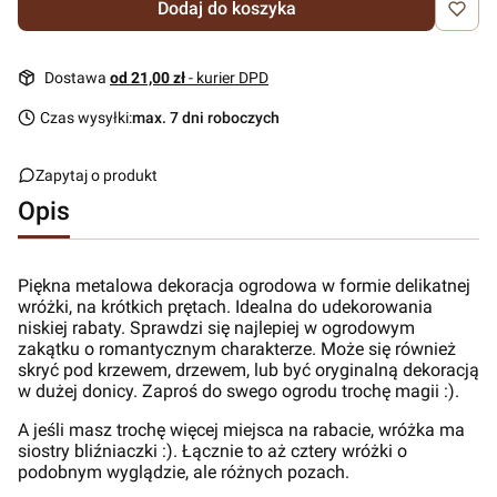
Dodaj do koszyka
Dostawa
od 21,00 zł
- kurier DPD
Czas wysyłki:
max. 7 dni roboczych
Zapytaj o produkt
Opis
Piękna metalowa dekoracja ogrodowa w formie delikatnej
wróżki, na krótkich prętach. Idealna do udekorowania
niskiej rabaty. Sprawdzi się najlepiej w ogrodowym
zakątku o romantycznym charakterze. Może się również
skryć pod krzewem, drzewem, lub być oryginalną dekoracją
w dużej donicy. Zaproś do swego ogrodu trochę magii :).
A jeśli masz trochę więcej miejsca na rabacie, wróżka ma
siostry bliźniaczki :). Łącznie to aż cztery wróżki o
podobnym wyglądzie, ale różnych pozach.