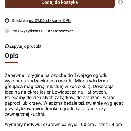
Dodaj do koszyka
Dostawa
od 21,00 zł
- kurier DPD
Czas wysyłki:
max. 7 dni roboczych
Zapytaj o produkt
Opis
Zabawna i oryginalna ozdoba do Twojego ogrodu
wykonana z rdzewionego metalu. Młoda wiedźma
gotująca magiczną miksturę w kociołku :). Dekoracja
idealna na okres jesieni, zwłaszcza na Halloween.
Polecamy do cienistych zakątków, do aranżacji wśród
paproci lub drzew. Wiedźma będzie też świetnie wyglądać
przy stylizowanym domku ogrodnika, altanie, czy
zewnętrznej kuchni.
Wymiary motywu: czarownica wys: 100 cm / szer: 54 cm