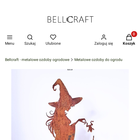
Produkt
Otwórz wyszukiwarkę
Menu
Szukaj
Ulubione
Zaloguj się
Koszyk
Bellcraft - metalowe ozdoby ogrodowe
Metalowe ozdoby do ogrodu