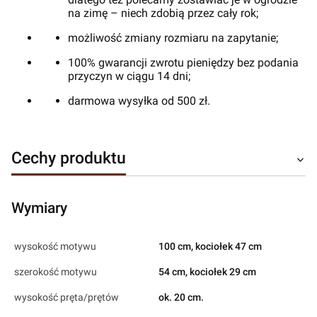
na zimę – niech zdobią przez cały rok;
możliwość zmiany rozmiaru na zapytanie;
100% gwarancji zwrotu pieniędzy bez podania
przyczyn w ciągu 14 dni;
darmowa wysyłka od 500 zł.
Cechy produktu
Wymiary
wysokość motywu
100 cm, kociołek 47 cm
szerokość motywu
54 cm, kociołek 29 cm
wysokość pręta/prętów
ok. 20 cm.