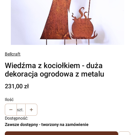
Bellcraft
Wiedźma z kociołkiem - duża
dekoracja ogrodowa z metalu
Cena
231,00 zł
Ilość
szt.
Dostępność:
Zawsze dostępny - tworzony na zamówienie