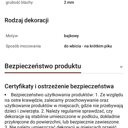
grubość blachy
2 mm
Rodzaj dekoracji
Motyw
bajkowy
Sposób mocowania
do wbicia - na krótkim piku
Bezpieczeństwo produktu
Certyfikaty i ostrzeżenie bezpieczeństwa
Bezpieczeństwo użytkowania produktów: 1. Ze względu
na ostre krawędzie, zalecamy przechowywanie oraz
użytkowanie produktów w miejscach, gdzie nie przebywają
dzieci i zwierzęta. 2. Należy regularnie sprawdzać, czy
dekoracje są stabilnie umieszczone w podłożu, dokładnie
przykręcone do powierzchni, lub bezpiecznie zawieszone.
3. Nie należy umieszczać dekoracji w miejscach przejść.