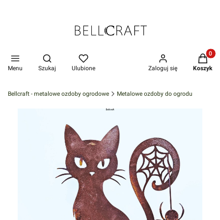
Produkt
Otwórz wyszukiwarkę
Menu
Szukaj
Ulubione
Zaloguj się
Koszyk
Bellcraft - metalowe ozdoby ogrodowe
Metalowe ozdoby do ogrodu