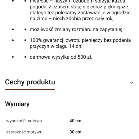
trwałość – naszym ozdobom sprzyja każda
pogoda, z czasem stają się coraz piękniejsze
dlatego też polecamy zostawiać je w ogrodzie
na zimę – niech zdobią przez cały rok;
możliwość zmiany rozmiaru na zapytanie;
100% gwarancji zwrotu pieniędzy bez podania
przyczyn w ciągu 14 dni;
darmowa wysyłka od 500 zł.
Cechy produktu
Wymiary
wysokość motywu
40 cm
szerokość motywu
30 cm