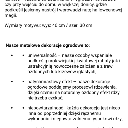
czy przy wejściu do domu w większej donicy, gdzie
podkreśli jesienny nastrój i wprowadzi nutę halloweenowej
magii.
Wymiary motywu: wys: 40 cm / szer: 30 cm
Nasze metalowe dekoracje ogrodowe to:
uniwersalność – nasze ozdoby wspaniale
podkreślą urok wiejskiej kwiatowej rabaty jak i
uatrakcyjnią nowoczesne założenia z traw
ozdobnych lub krzewów iglastych;
natychmiastowy efekt – nasze dekoracje
ogrodowe poddajemy procesowi rdzewienia,
dzięki czemu na naturalny ozdobny efekt rdzy
nie trzeba czekać;
niepowtarzalność - każda dekoracja jest nieco
inna od poprzedniej dzięki ręcznemu
wykonaniu i niepowtarzalnemu rysunkowi rdzy;