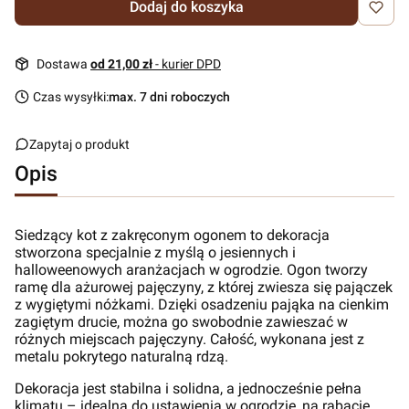
Dodaj do koszyka
Dostawa
od 21,00 zł
- kurier DPD
Czas wysyłki:
max. 7 dni roboczych
Zapytaj o produkt
Opis
Siedzący kot z zakręconym ogonem to dekoracja
stworzona specjalnie z myślą o jesiennych i
halloweenowych aranżacjach w ogrodzie. Ogon tworzy
ramę dla ażurowej pajęczyny, z której zwiesza się pajączek
z wygiętymi nóżkami. Dzięki osadzeniu pająka na cienkim
zagiętym drucie, można go swobodnie zawieszać w
różnych miejscach pajęczyny. Całość, wykonana jest z
metalu pokrytego naturalną rdzą.
Dekoracja jest stabilna i solidna, a jednocześnie pełna
klimatu – idealna do ustawienia w ogrodzie, na rabacie