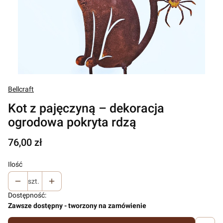
Bellcraft
Kot z pajęczyną – dekoracja
ogrodowa pokryta rdzą
Cena
76,00 zł
Ilość
szt.
Dostępność:
Zawsze dostępny - tworzony na zamówienie