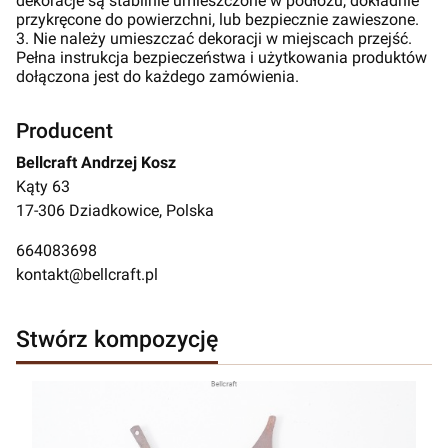
dekoracje są stabilnie umieszczone w podłożu, dokładnie
przykręcone do powierzchni, lub bezpiecznie zawieszone.
3. Nie należy umieszczać dekoracji w miejscach przejść.
Pełna instrukcja bezpieczeństwa i użytkowania produktów
dołączona jest do każdego zamówienia.
Producent
Bellcraft Andrzej Kosz
Kąty 63
17-306 Dziadkowice, Polska
664083698
kontakt@bellcraft.pl
Stwórz kompozycję