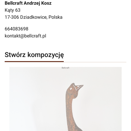
Bellcraft Andrzej Kosz
Kąty 63
17-306 Dziadkowice, Polska
664083698
kontakt@bellcraft.pl
Stwórz kompozycję