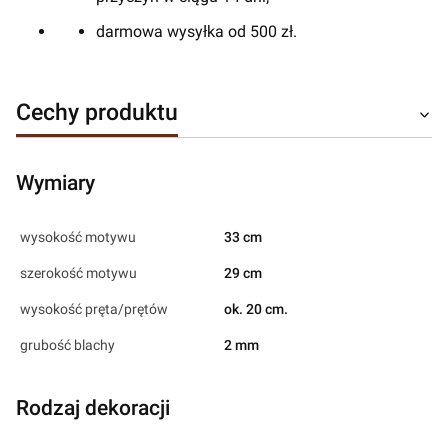
darmowa wysyłka od 500 zł.
Cechy produktu
Wymiary
wysokość motywu
33 cm
szerokość motywu
29 cm
wysokość pręta/prętów
ok. 20 cm.
grubość blachy
2 mm
Rodzaj dekoracji