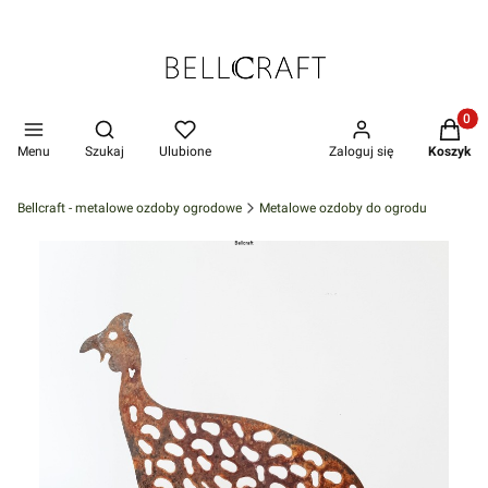
Produkt
Otwórz wyszukiwarkę
Menu
Szukaj
Ulubione
Zaloguj się
Koszyk
Bellcraft - metalowe ozdoby ogrodowe
Metalowe ozdoby do ogrodu