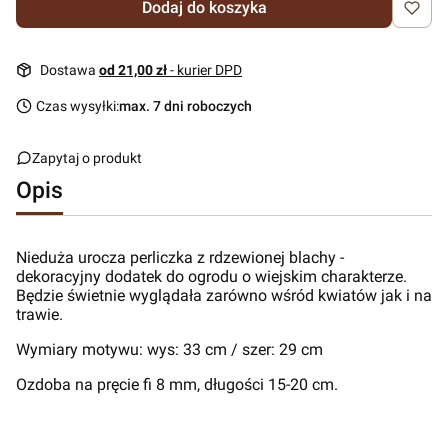
Dodaj do koszyka
Dostawa
od 21,00 zł
- kurier DPD
Czas wysyłki:
max. 7 dni roboczych
Zapytaj o produkt
Opis
Nieduża urocza perliczka z rdzewionej blachy -
dekoracyjny dodatek do ogrodu o wiejskim charakterze.
Będzie świetnie wyglądała zarówno wśród kwiatów jak i na
trawie.
Wymiary motywu: wys: 33 cm / szer: 29 cm
Ozdoba na pręcie fi 8 mm, długości 15-20 cm.