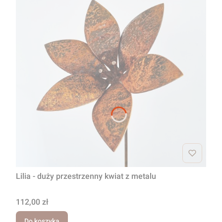
Lilia - duży przestrzenny kwiat z metalu
Cena
112,00 zł
Do koszyka