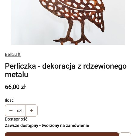
Bellcraft
Perliczka - dekoracja z rdzewionego
metalu
Cena
66,00 zł
Ilość
szt.
Dostępność:
Zawsze dostępny - tworzony na zamówienie