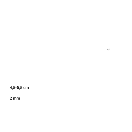
4,5-5,5 cm
2 mm