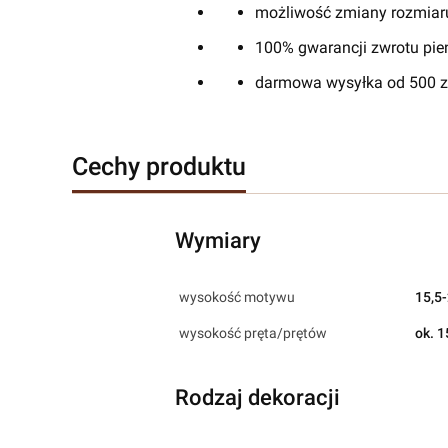
możliwość zmiany rozmiaru
100% gwarancji zwrotu pien
darmowa wysyłka od 500 zł
Cechy produktu
Wymiary
wysokość motywu
15,5
wysokość pręta/prętów
ok. 1
Rodzaj dekoracji