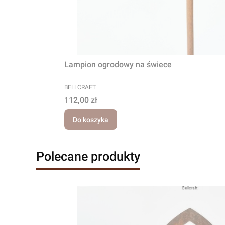
Lampion ogrodowy na świece
PRODUCENT
BELLCRAFT
Cena
112,00 zł
Do koszyka
Polecane produkty