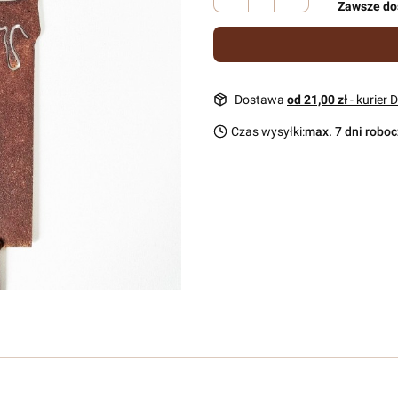
Zawsze do
Dostawa
od 21,00 zł
- kurier 
Czas wysyłki:
max. 7 dni robo