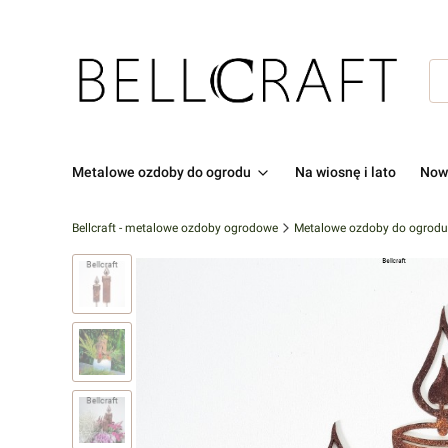
Metalowe ozdoby do ogrodu
Na wiosnę i lato
Now
Bellcraft - metalowe ozdoby ogrodowe
Metalowe ozdoby do ogrodu