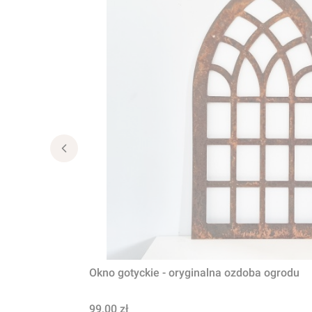
Okno gotyckie - oryginalna ozdoba ogrodu
Cena
99,00 zł