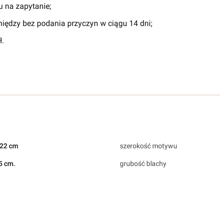
 na zapytanie;
iędzy bez podania przyczyn w ciągu 14 dni;
.
-22 cm
szerokość motywu
5 cm.
grubość blachy