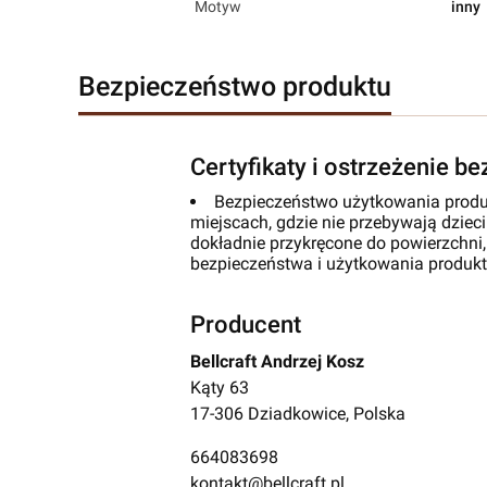
Motyw
inny
Bezpieczeństwo produktu
Certyfikaty i ostrzeżenie b
Bezpieczeństwo użytkowania produ
miejscach, gdzie nie przebywają dzieci
dokładnie przykręcone do powierzchni,
bezpieczeństwa i użytkowania produk
Producent
Bellcraft Andrzej Kosz
Kąty 63
17-306 Dziadkowice, Polska
664083698
kontakt@bellcraft.pl