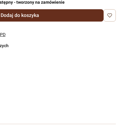
stępny - tworzony na zamówienie
Dodaj do koszyka
DPD
czych