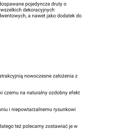
 dospawane pojedyncze druty o
 wszelkich dekoracyjnych
dwentowych, a nawet jako dodatek do
uatrakcyjnią nowoczesne założenia z
ki czemu na naturalny ozdobny efekt
naniu i niepowtarzalnemu rysunkowi
latego też polecamy zostawiać je w