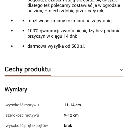
dlatego też polecamy zostawiać je w ogrodzie
na zimę – niech zdobią przez cały rok;
możliwość zmiany rozmiaru na zapytanie;
100% gwarancji zwrotu pieniędzy bez podania
przyczyn w ciągu 14 dni;
darmowa wysyłka od 500 zł.
Cechy produktu
Wymiary
wysokość motywu
11-14 cm
szerokość motywu
9-12 cm
wysokość pręta/prętów
brak