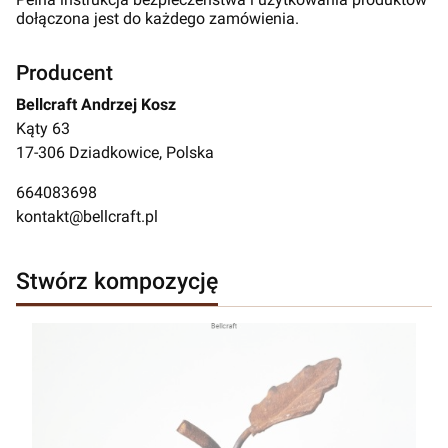
dołączona jest do każdego zamówienia.
Producent
Bellcraft Andrzej Kosz
Kąty 63
17-306 Dziadkowice, Polska
664083698
kontakt@bellcraft.pl
Stwórz kompozycję