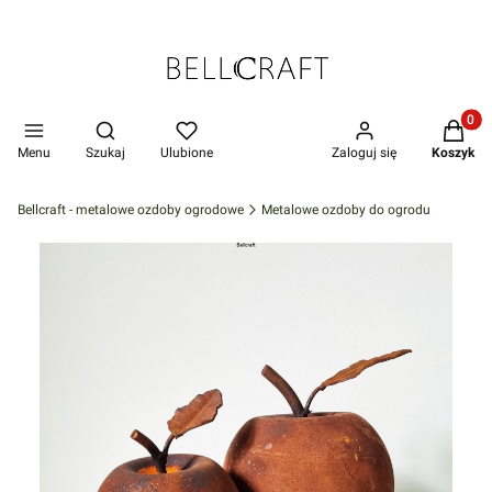
Produkt
Otwórz wyszukiwarkę
Menu
Szukaj
Ulubione
Zaloguj się
Koszyk
Bellcraft - metalowe ozdoby ogrodowe
Metalowe ozdoby do ogrodu