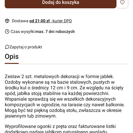
Dodaj do koszyka
Dostawa
od 21,00 zł
- kurier DPD
Czas wysyłki:
max. 7 dni roboczych
Zapytaj o produkt
Opis
Zestaw 2 szt. metalowych dekoracji w formie jabłek.
Ozdoby wykonane są na bazie stalowych, pustych w
środku kul o średnicy 12 cm i 9 cm. Ze względu na ścięty
spód, jabłka stoją stabilnie na każdej powierzchni.
Wspaniale sprawdzą się we wszelkich dekoracyjnych
kompozycjach w ogrodzie, na tarasie czy nawet balkonie.
Mogą być też piękną ozdobą stołu, zwłaszcza w okresie
jesiennym lub zimowym.
Wyprofilowane ogonki z pręta oraz fakturowane listki
dodatkowo nadaje jabłkom naturalnego wyglądu.