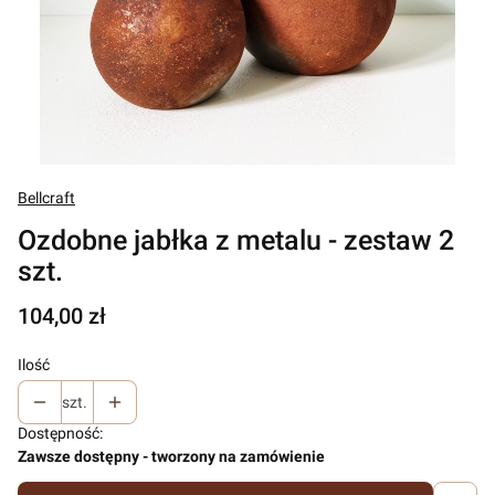
Bellcraft
Ozdobne jabłka z metalu - zestaw 2
szt.
Cena
104,00 zł
Ilość
szt.
Dostępność:
Zawsze dostępny - tworzony na zamówienie