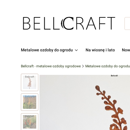
Metalowe ozdoby do ogrodu
Na wiosnę i lato
Now
Bellcraft - metalowe ozdoby ogrodowe
Metalowe ozdoby do ogrodu