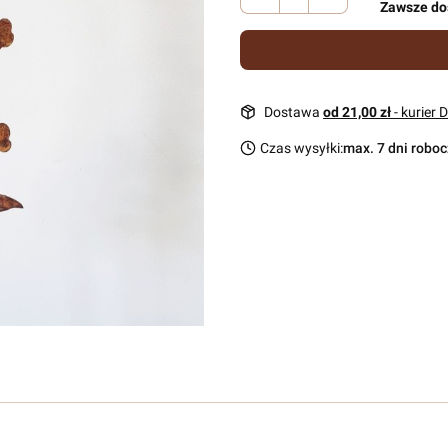
Zawsze do
Dostawa
od 21,00 zł
- kurier 
Czas wysyłki:
max. 7 dni robo