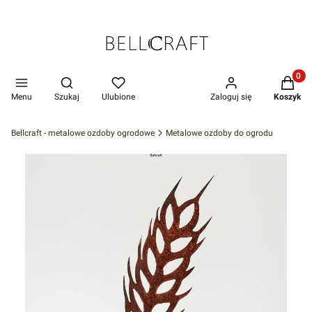
Produkt
Otwórz wyszukiwarkę
Menu
Szukaj
Ulubione
Zaloguj się
Koszyk
Bellcraft - metalowe ozdoby ogrodowe
Metalowe ozdoby do ogrodu