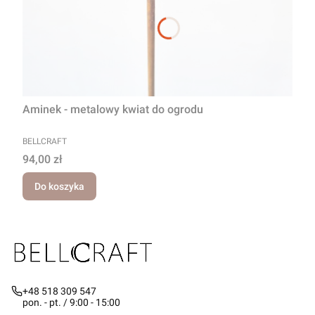
Aminek - metalowy kwiat do ogrodu
PRODUCENT
BELLCRAFT
Cena
94,00 zł
Do koszyka
+48 518 309 547
pon. - pt. / 9:00 - 15:00