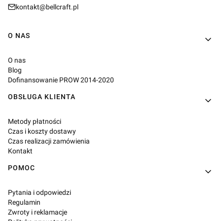
kontakt@bellcraft.pl
Linki w stopce
O NAS
O nas
Blog
Dofinansowanie PROW 2014-2020
OBSŁUGA KLIENTA
Metody płatności
Czas i koszty dostawy
Czas realizacji zamówienia
Kontakt
POMOC
Pytania i odpowiedzi
Regulamin
Zwroty i reklamacje