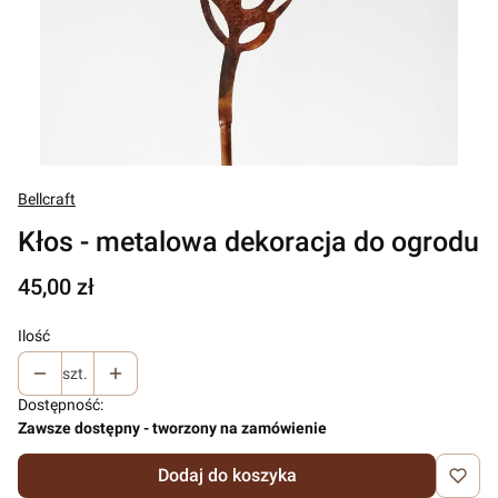
Bellcraft
Kłos - metalowa dekoracja do ogrodu
Cena
45,00 zł
Ilość
szt.
Dostępność:
Zawsze dostępny - tworzony na zamówienie
Dodaj do koszyka