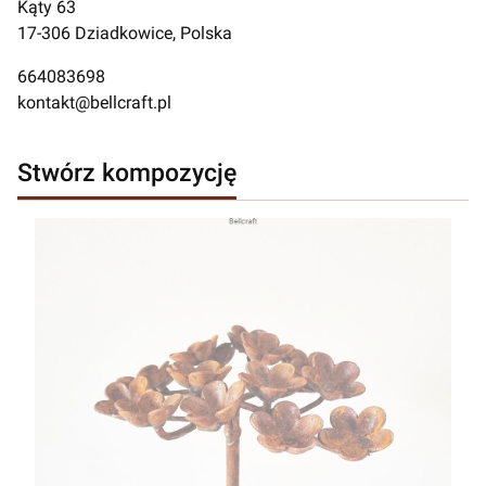
Kąty 63
17-306 Dziadkowice, Polska
664083698
kontakt@bellcraft.pl
Stwórz kompozycję