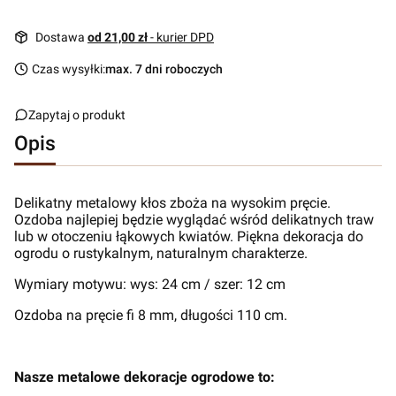
Dostawa
od 21,00 zł
- kurier DPD
Czas wysyłki:
max. 7 dni roboczych
Zapytaj o produkt
Opis
Delikatny metalowy kłos zboża na wysokim pręcie.
Ozdoba najlepiej będzie wyglądać wśród delikatnych traw
lub w otoczeniu łąkowych kwiatów. Piękna dekoracja do
ogrodu o rustykalnym, naturalnym charakterze.
Wymiary motywu: wys: 24 cm / szer: 12 cm
Ozdoba na pręcie fi 8 mm, długości 110 cm.
Nasze metalowe dekoracje ogrodowe to: