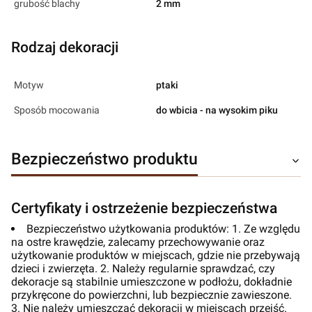
grubość blachy
2 mm
Rodzaj dekoracji
Motyw
ptaki
Sposób mocowania
do wbicia - na wysokim piku
Bezpieczeństwo produktu
Certyfikaty i ostrzeżenie bezpieczeństwa
Bezpieczeństwo użytkowania produktów: 1. Ze względu
na ostre krawędzie, zalecamy przechowywanie oraz
użytkowanie produktów w miejscach, gdzie nie przebywają
dzieci i zwierzęta. 2. Należy regularnie sprawdzać, czy
dekoracje są stabilnie umieszczone w podłożu, dokładnie
przykręcone do powierzchni, lub bezpiecznie zawieszone.
3. Nie należy umieszczać dekoracji w miejscach przejść.