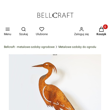
Produkt
Otwórz wyszukiwarkę
Menu
Szukaj
Ulubione
Zaloguj się
Koszyk
Bellcraft - metalowe ozdoby ogrodowe
Metalowe ozdoby do ogrodu