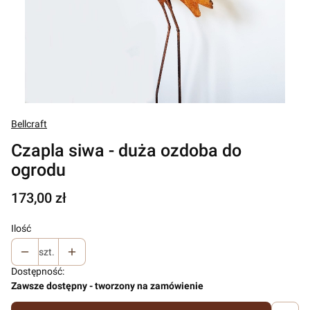
Bellcraft
Czapla siwa - duża ozdoba do
ogrodu
Cena
173,00 zł
Ilość
szt.
Dostępność:
Zawsze dostępny - tworzony na zamówienie