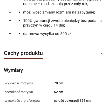
na zimę – niech zdobią przez cały rok;
możliwość zmiany rozmiaru na zapytanie;
100% gwarancji zwrotu pieniędzy bez podania
przyczyn w ciągu 14 dni;
darmowa wysyłka od 500 zł.
Cechy produktu
Wymiary
wysokość motywu
70 cm
szerokość motywu
52 cm
wysokość pręta/prętów
całość dekoracji 125 cm