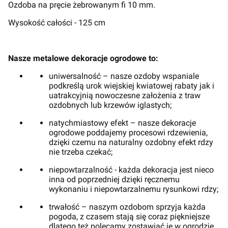
Ozdoba na pręcie żebrowanym fi 10 mm.
Wysokość całości - 125 cm
Nasze metalowe dekoracje ogrodowe to:
uniwersalność – nasze ozdoby wspaniale
podkreślą urok wiejskiej kwiatowej rabaty jak i
uatrakcyjnią nowoczesne założenia z traw
ozdobnych lub krzewów iglastych;
natychmiastowy efekt – nasze dekoracje
ogrodowe poddajemy procesowi rdzewienia,
dzięki czemu na naturalny ozdobny efekt rdzy
nie trzeba czekać;
niepowtarzalność - każda dekoracja jest nieco
inna od poprzedniej dzięki ręcznemu
wykonaniu i niepowtarzalnemu rysunkowi rdzy;
trwałość – naszym ozdobom sprzyja każda
pogoda, z czasem stają się coraz piękniejsze
dlatego też polecamy zostawiać je w ogrodzie