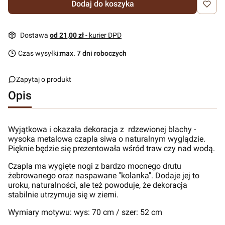
Dodaj do koszyka
Dostawa
od 21,00 zł
- kurier DPD
Czas wysyłki:
max. 7 dni roboczych
Zapytaj o produkt
Opis
Wyjątkowa i okazała dekoracja z rdzewionej blachy -
wysoka metalowa czapla siwa o naturalnym wyglądzie.
Pięknie będzie się prezentowała wśród traw czy nad wodą.
Czapla ma wygięte nogi z bardzo mocnego drutu
żebrowanego oraz naspawane "kolanka". Dodaje jej to
uroku, naturalności, ale też powoduje, że dekoracja
stabilnie utrzymuje się w ziemi.
Wymiary motywu: wys: 70 cm / szer: 52 cm