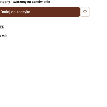
stępny - tworzony na zamówienie
Dodaj do koszyka
DPD
czych