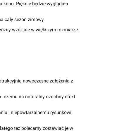
alkonu. Pięknie będzie wyglądała
 na cały sezon zimowy.
yczny wzór, ale w większym rozmiarze.
uatrakcyjnią nowoczesne założenia z
ki czemu na naturalny ozdobny efekt
naniu i niepowtarzalnemu rysunkowi
latego też polecamy zostawiać je w