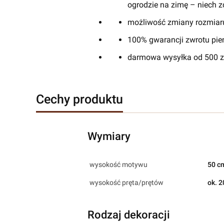
ogrodzie na zimę – niech zd
możliwość zmiany rozmiaru
100% gwarancji zwrotu pien
darmowa wysyłka od 500 zł
Cechy produktu
Wymiary
wysokość motywu
50 c
wysokość pręta/prętów
ok. 2
Rodzaj dekoracji