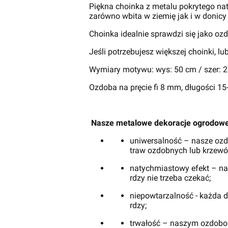
Piękna choinka z metalu pokrytego nat
zarówno wbita w ziemię jak i w donic
Choinka idealnie sprawdzi się jako oz
Jeśli potrzebujesz większej choinki, 
Wymiary motywu: wys: 50 cm / szer: 
Ozdoba na pręcie fi 8 mm, długości 15
Nasze metalowe dekoracje ogrodowe
uniwersalność – nasze ozdo
traw ozdobnych lub krzewó
natychmiastowy efekt – na
rdzy nie trzeba czekać;
niepowtarzalność - każda d
rdzy;
trwałość – naszym ozdobom 