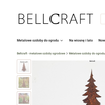
Metalowe ozdoby do ogrodu
Na wiosnę i lato
Now
Bellcraft - metalowe ozdoby ogrodowe
Metalowe ozdoby do ogrodu