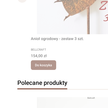
Anioł ogrodowy - zestaw 3 szt.
PRODUCENT
BELLCRAFT
Cena
154,00 zł
Do koszyka
Polecane produkty