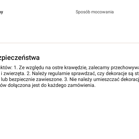
ny
Sposób mocowania
ezpieczeństwa
któw: 1. Ze względu na ostre krawędzie, zalecamy przechowyw
 i zwierzęta. 2. Należy regularnie sprawdzać, czy dekoracje są 
 lub bezpiecznie zawieszone. 3. Nie należy umieszczać dekoracji
tów dołączona jest do każdego zamówienia.