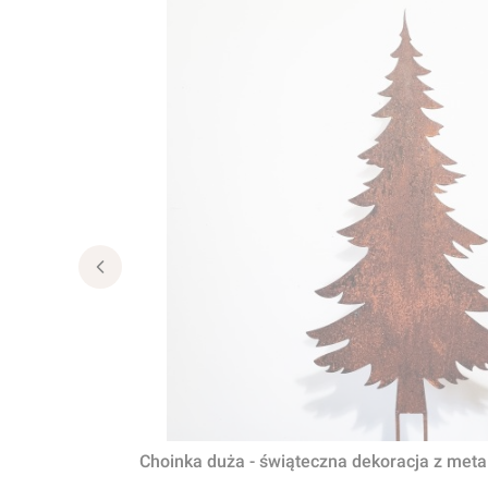
Choinka duża - świąteczna dekoracja z met