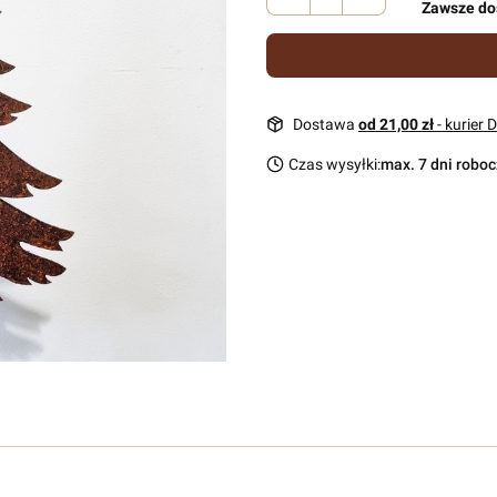
Zawsze do
Dostawa
od 21,00 zł
- kurier 
Czas wysyłki:
max. 7 dni robo