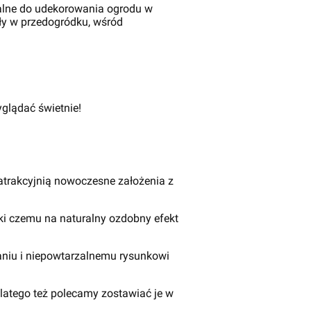
ealne do udekorowania ogrodu w
ły w przedogródku, wśród
glądać świetnie!
uatrakcyjnią nowoczesne założenia z
ki czemu na naturalny ozdobny efekt
naniu i niepowtarzalnemu rysunkowi
latego też polecamy zostawiać je w