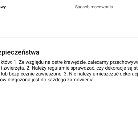
owy
Sposób mocowania
ezpieczeństwa
któw: 1. Ze względu na ostre krawędzie, zalecamy przechowyw
 i zwierzęta. 2. Należy regularnie sprawdzać, czy dekoracje są 
 lub bezpiecznie zawieszone. 3. Nie należy umieszczać dekoracji
tów dołączona jest do każdego zamówienia.