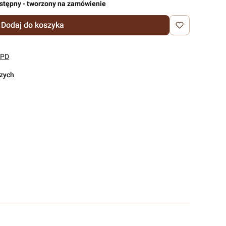
stępny - tworzony na zamówienie
Dodaj do koszyka
DPD
czych