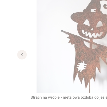
Strach na wróble - metalowa ozdoba do jes