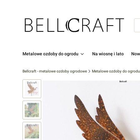
Metalowe ozdoby do ogrodu
Na wiosnę i lato
Now
Bellcraft - metalowe ozdoby ogrodowe
Metalowe ozdoby do ogrodu