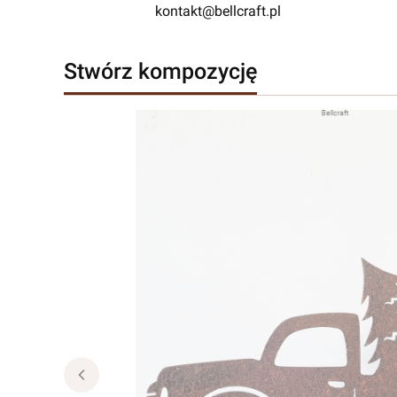
kontakt@bellcraft.pl
Stwórz kompozycję