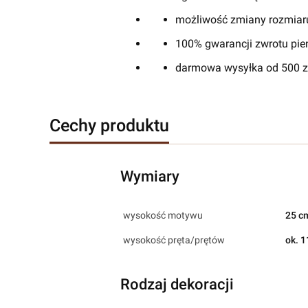
możliwość zmiany rozmiaru
100% gwarancji zwrotu pien
darmowa wysyłka od 500 zł
Cechy produktu
Wymiary
wysokość motywu
25 c
wysokość pręta/prętów
ok. 
Rodzaj dekoracji