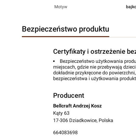
Motyw
bajk
Bezpieczeństwo produktu
Certyfikaty i ostrzeżenie b
Bezpieczeństwo użytkowania produ
miejscach, gdzie nie przebywają dzieci
dokładnie przykręcone do powierzchni,
bezpieczeństwa i użytkowania produk
Producent
Bellcraft Andrzej Kosz
Kąty 63
17-306 Dziadkowice, Polska
664083698