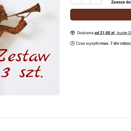
Zawsze do
Dostawa
od 21,00 zł
- kurier 
Czas wysyłki:
max. 7 dni robo